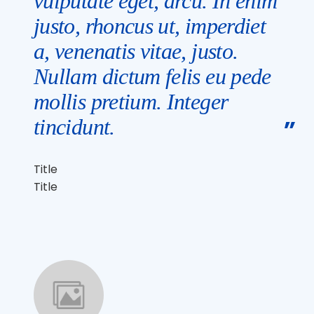
vulputate eget, arcu. In enim
justo, rhoncus ut, imperdiet
a, venenatis vitae, justo.
Nullam dictum felis eu pede
mollis pretium. Integer
tincidunt.
Title
Title