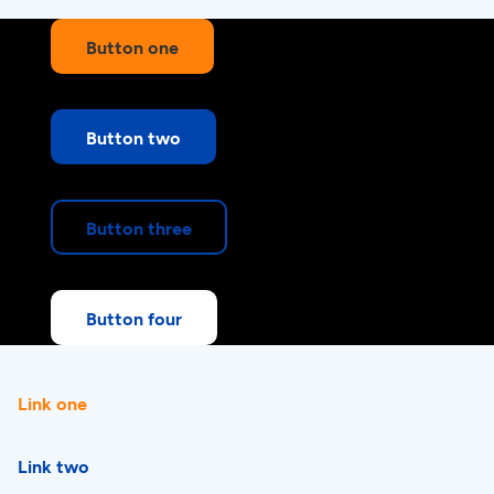
Button one
Button two
Button three
Button four
Link one
Link two