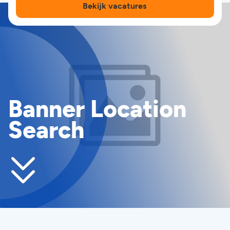
Bekijk vacatures
Banner Location
Search