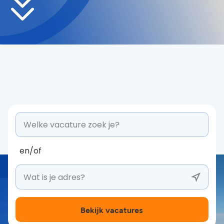
en/of
Search banner
Bekijk vacatures