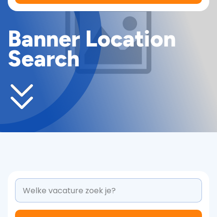
Banner Location
Search