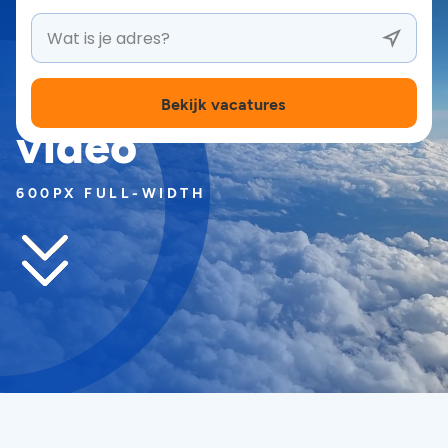
Search banner
Bekijk vacatures
video
600PX FULL-WIDTH