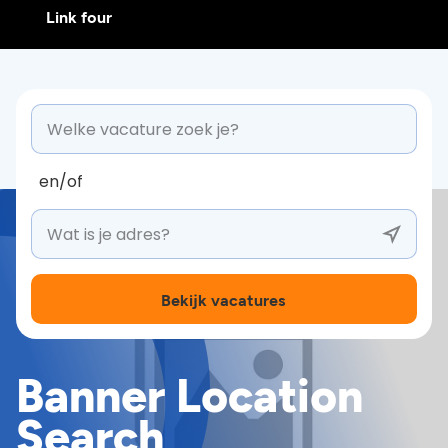
Link four
en/of
Bekijk vacatures
Banner Location
Search