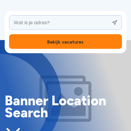
Bekijk vacatures
Banner Location
Search